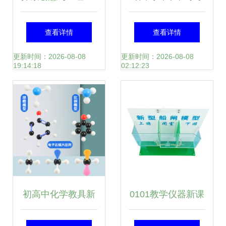
代名词”的白板……
件盒装泥塑工具组
生钟表学习的好帮
查看详情
查看详情
可谓艰难求战
套助力中小学劳技
手
更新时间：2026-08-08
更新时间：2026-08-08
19:14:18
02:12:23
课后发展
初高中化学教具新
0101教学仪器新课
选择 有机物分子球
表 理化生教具模型