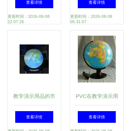
查看详情
查看详情
棍模型与VSEPR模
助力初高中教学演
更新时间：2026-08-08
更新时间：2026-08-08
22:07:26
05:31:07
型的标配器材套装
示
教学演示用品的市
PVC在教学演示用
场洞察与采购指南
具行业中的创新应
查看详情
查看详情