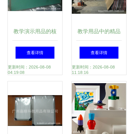
动
教学演示用品的核
教学用品中的精品
心设备解析 专业教
地理园教学模型凹
查看详情
查看详情
学白板、绿板的卓
凸立体地球仪模型
更新时间：2026-08-08
更新时间：2026-08-08
04:19:08
11:18:16
越特质与选择建议