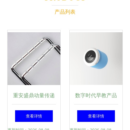
产品列表
重安盛鼎动量传递
数字时代早教产品
演示器 碰撞球牛顿
交互创新的解困与
查看详情
查看详情