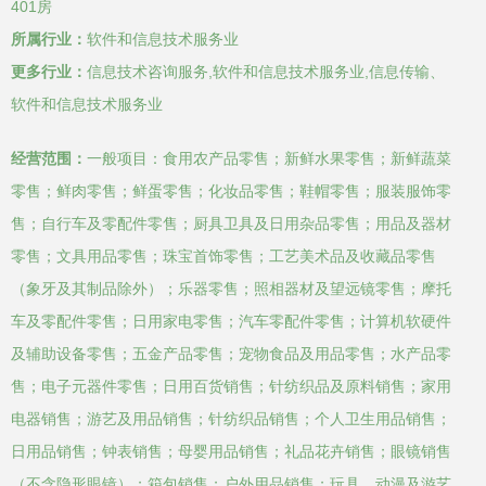
401房
所属行业：
软件和信息技术服务业
更多行业：
信息技术咨询服务,软件和信息技术服务业,信息传输、
软件和信息技术服务业
经营范围：
一般项目：食用农产品零售；新鲜水果零售；新鲜蔬菜
零售；鲜肉零售；鲜蛋零售；化妆品零售；鞋帽零售；服装服饰零
售；自行车及零配件零售；厨具卫具及日用杂品零售；用品及器材
零售；文具用品零售；珠宝首饰零售；工艺美术品及收藏品零售
（象牙及其制品除外）；乐器零售；照相器材及望远镜零售；摩托
车及零配件零售；日用家电零售；汽车零配件零售；计算机软硬件
及辅助设备零售；五金产品零售；宠物食品及用品零售；水产品零
售；电子元器件零售；日用百货销售；针纺织品及原料销售；家用
电器销售；游艺及用品销售；针纺织品销售；个人卫生用品销售；
日用品销售；钟表销售；母婴用品销售；礼品花卉销售；眼镜销售
（不含隐形眼镜）；箱包销售；户外用品销售；玩具、动漫及游艺