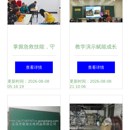
掌握急救技能，守
教学演示赋能成长
护生命安全——公
济南市莱芜区莲河
查看详情
查看详情
共管理学院青年志
学校举办青年教师
更新时间：2026-08-08
更新时间：2026-08-08
05:16:19
21:10:06
愿者服务队成功举
首届教学节系列之
办急救知识科普活
课堂教学展示活动