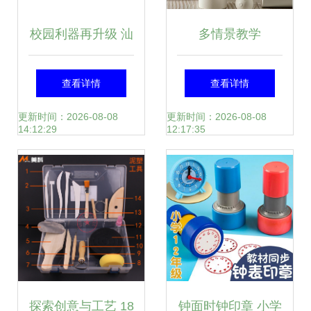
校园利器再升级 汕
多情景教学
头顺牌科教携手惠
LUBEK文化用品化
查看详情
查看详情
州智能面板引领“云
身孩子的
更新时间：2026-08-08
更新时间：2026-08-08
14:12:29
12:17:35
课堂”教育变革在近
年来智能教育设备
迅速升级的浪潮
中，作为“老旧记忆
探索创意与工艺 18
钟面时钟印章 小学